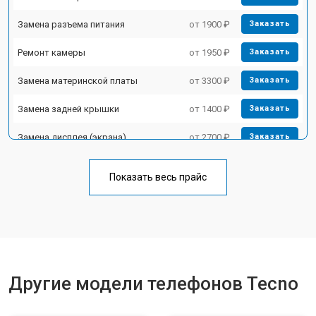
Замена разъема питания
от 1900 ₽
Заказать
Ремонт камеры
от 1950 ₽
Заказать
Замена материнской платы
от 3300 ₽
Заказать
Замена задней крышки
от 1400 ₽
Заказать
Замена дисплея (экрана)
от 2700 ₽
Заказать
Замена аккумулятора
от 950 ₽
Заказать
Показать весь прайс
Замена кнопки включения
от 1750 ₽
Заказать
Ремонт цепи питания
от 3200 ₽
Заказать
Ремонт динамика
от 1400 ₽
Заказать
Другие модели телефонов Tecno