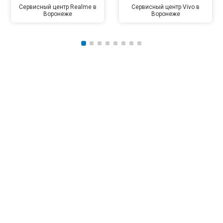
Сервисный центр Realme в
Сервисный центр Vivo в
Воронеже
Воронеже