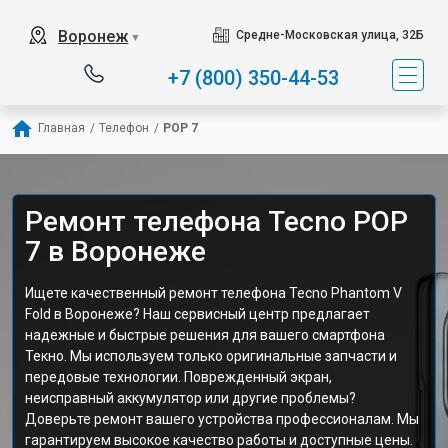
Воронеж
Средне-Московская улица, 32Б
▼
+7 (800) 350-44-53
Главная
/
Телефон
/
POP 7
Ремонт телефона Tecno POP
7 в Воронеже
Ищете качественный ремонт телефона Tecno Phantom V
Fold в Воронеже? Наш сервисный центр предлагает
надежные и быстрые решения для вашего смартфона
Текно. Мы используем только оригинальные запчасти и
передовые технологии. Поврежденный экран,
неисправный аккумулятор или другие проблемы?
Доверьте ремонт вашего устройства профессионалам. Мы
гарантируем высокое качество работы и доступные цены.