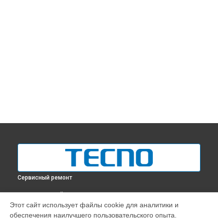
Сервисный ремонт
ВЫБЕРИ СВОЙ ГОРОД
Этот сайт использует файлы cookie для аналитики и
Ремонт телефона POP 7 Tecno в
Краснодаре
обеспечения наилучшего пользовательского опыта.